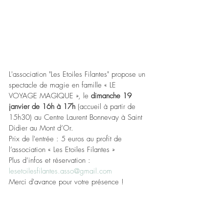
L'association "Les Etoiles Filantes" propose un 
spectacle de magie en famille « LE 
VOYAGE MAGIQUE », le 
dimanche 19 
janvier de 16h à 17h
 (accueil à partir de 
15h30) au Centre Laurent Bonnevay à Saint 
Didier au Mont d’Or.
Prix de l'entrée : 5 euros au profit de 
l’association « Les Etoiles Filantes »
Plus d’infos et réservation : 
lesetoilesfilantes.asso@gmail.com
Merci d'avance pour votre présence !