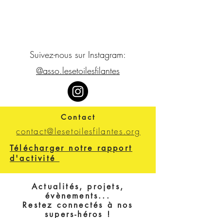
Suivez-nous sur Instagram:
@asso.lesetoilesfilantes
Contact
contact@lesetoilesfilantes.org
Télécharger notre rapport
d'activité
Actualités, projets,
évènements...
Restez connectés à nos
supers-héros !