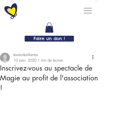
Faire un don !
lesetoilesfilantes
10 janv. 2020
1 min de lecture
Inscrivez-vous au spectacle de
Magie au profit de l'association
!