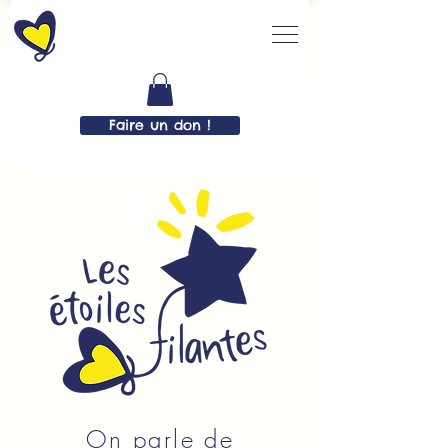
Faire un don !
On parle de