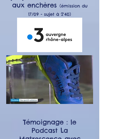
aux enchères
(émission du
17/09 - sujet à 2'40)
Témoignage : le
Podcast La
Matrescence avec