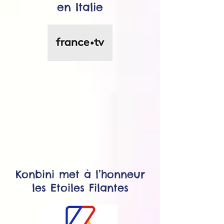
en Italie
Konbini met à l’honneur
les Etoiles Filantes