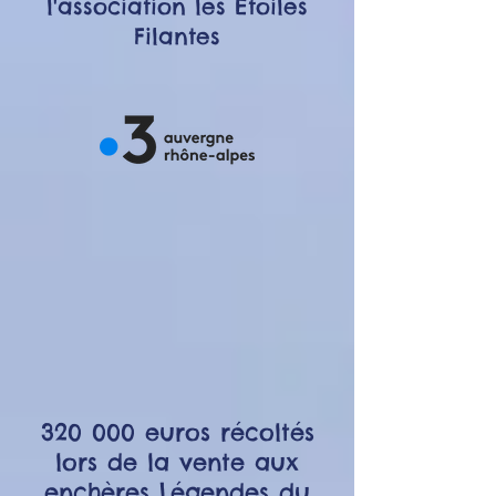
l'association les Etoiles
Filantes
320 000 euros récoltés
lors de la vente aux
enchères Légendes du