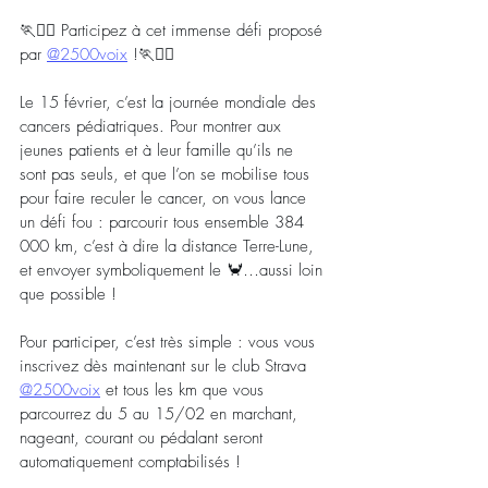
🏃🏃‍♀️ Participez à cet immense défi proposé 
par 
@2500voix
 !🏃🏃‍♀️
Le 15 février, c’est la journée mondiale des 
cancers pédiatriques. Pour montrer aux 
jeunes patients et à leur famille qu’ils ne 
sont pas seuls, et que l’on se mobilise tous 
pour faire reculer le cancer, on vous lance 
un défi fou : parcourir tous ensemble 384 
000 km, c’est à dire la distance Terre-Lune, 
et envoyer symboliquement le 🦀…aussi loin 
que possible !
Pour participer, c’est très simple : vous vous 
inscrivez dès maintenant sur le club Strava 
@2500voix
 et tous les km que vous 
parcourrez du 5 au 15/02 en marchant, 
nageant, courant ou pédalant seront 
automatiquement comptabilisés !