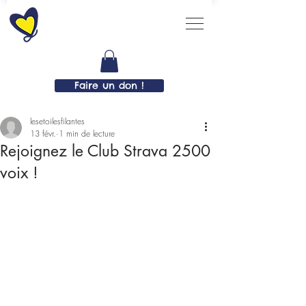
Faire un don !
lesetoilesfilantes
13 févr.
1 min de lecture
Rejoignez le Club Strava 2500
voix !