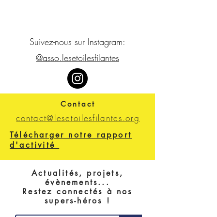
Suivez-nous sur Instagram:
@asso.lesetoilesfilantes
Contact
contact@lesetoilesfilantes.org
Télécharger notre rapport
d'activité
Actualités, projets,
évènements...
Restez connectés à nos
supers-héros !