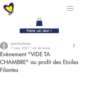
Faire un don !
lesetoilesfilantes
11 janv. 2021
1 min de lecture
Evènement "VIDE TA
CHAMBRE" au profit des Etoiles
Filantes