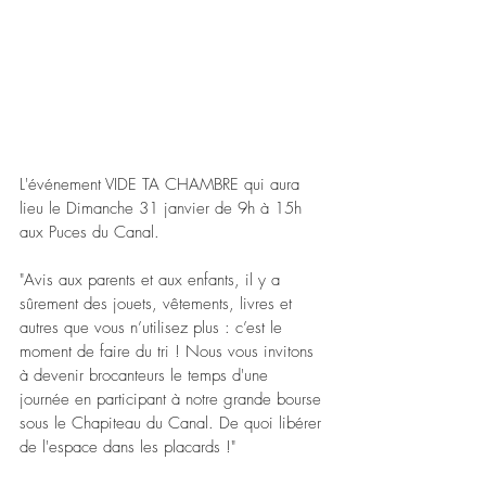
L'événement VIDE TA CHAMBRE qui aura 
lieu le Dimanche 31 janvier de 9h à 15h 
aux Puces du Canal.
"Avis aux parents et aux enfants, il y a 
sûrement des jouets, vêtements, livres et 
autres que vous n’utilisez plus : c’est le 
moment de faire du tri ! Nous vous invitons 
à devenir brocanteurs le temps d'une 
journée en participant à notre grande bourse 
sous le Chapiteau du Canal. De quoi libérer 
de l'espace dans les placards !"