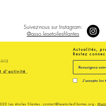
Suivez-nous sur Instagram:
@asso.lesetoilesfilantes
Actualités, pr
Restez connec
.org
t d'activité
J’accepte les 
020 Les étoiles filantes.
contact@lesetoilesfilantes.org
-
Ment