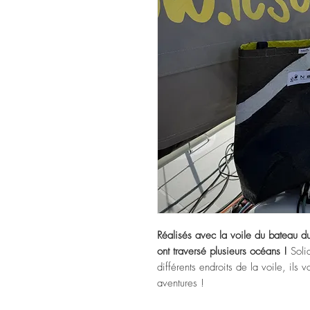
Réalisés avec la voile du bateau d
ont traversé plusieurs océans !
Soli
différents endroits de la voile, il
aventures !