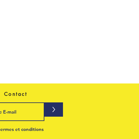
Contact
>
termes et conditions