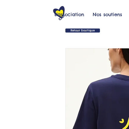
L'association
Nos soutiens
Retour boutique