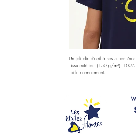
Un joli clin d'oeil à nos super-héros
Tissu extérieur (150 g/m²): 100% 
Taille normalement.
W