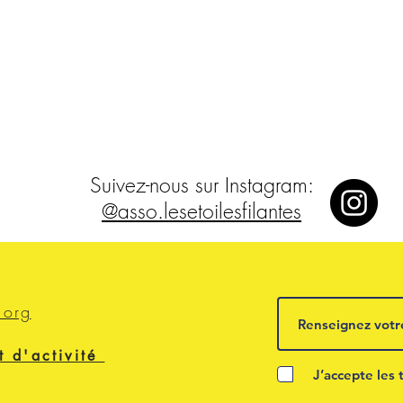
Suivez-nous sur Instagram:
@asso.lesetoilesfilantes
.org
t d'activité
J’accepte les 