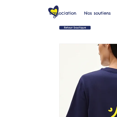
L'association
Nos soutiens
Retour boutique