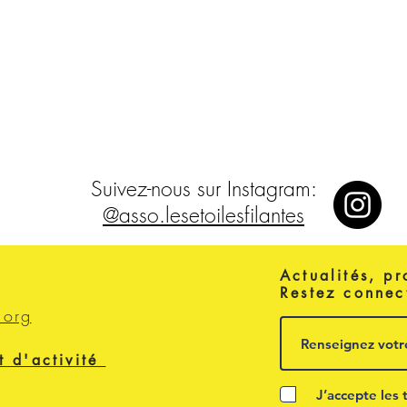
Suivez-nous sur Instagram:
@asso.lesetoilesfilantes
Actualités, pr
Restez connec
.org
t d'activité
J’accepte les 