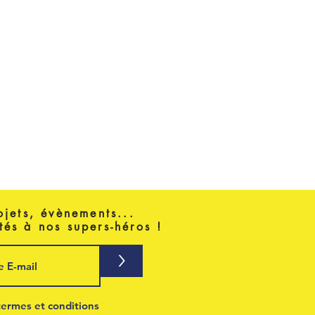
ojets, évènements...
tés à nos supers-héros !
>
termes et conditions