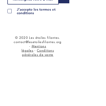
J’accepte les termes et
conditions
© 2020 Les étoiles filantes.
contact@lesetoilesfilantes.org
-
Mentions
légales
-
Conditions
générales de vente