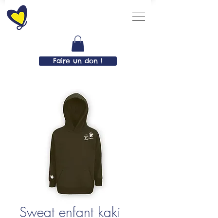
Faire un don !
Sweat enfant kaki