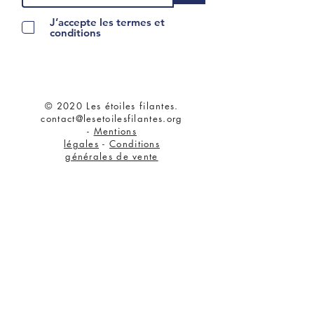
J’accepte les termes et
conditions
© 2020 Les étoiles filantes.
contact@lesetoilesfilantes.org
-
Mentions
légales
-
Conditions
générales de vente