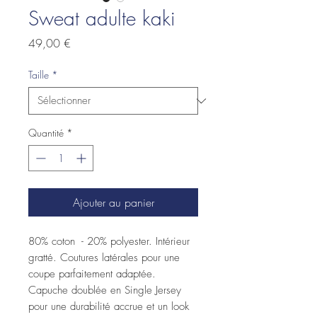
Sweat adulte kaki
Prix
49,00 €
Taille
*
Quantité
*
Ajouter au panier
80% coton - 20% polyester. Intérieur
gratté. Coutures latérales pour une
coupe parfaitement adaptée.
Capuche doublée en Single Jersey
pour une durabilité accrue et un look