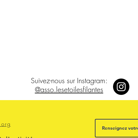
Suivez-nous sur Instagram:
@asso.lesetoilesfilantes
.org