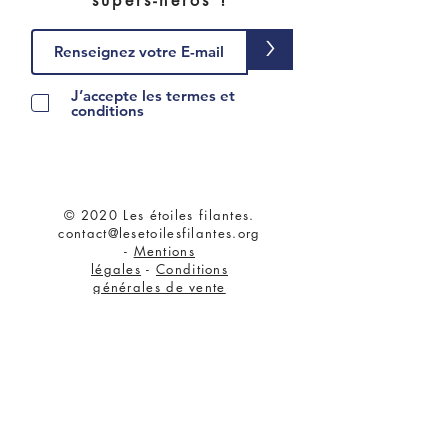
supers-héros !
>
J’accepte les termes et
conditions
© 2020 Les étoiles filantes.
contact@lesetoilesfilantes.org
-
Mentions
légales
-
Conditions
générales de vente