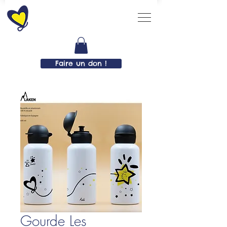
Faire un don !
Gourde Les