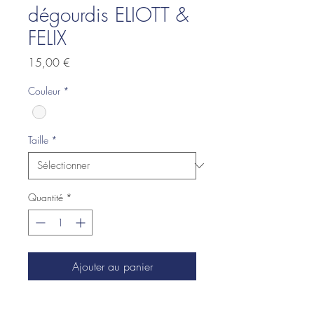
dégourdis ELIOTT &
FELIX
Prix
15,00 €
Couleur
*
Taille
*
Quantité
*
Ajouter au panier