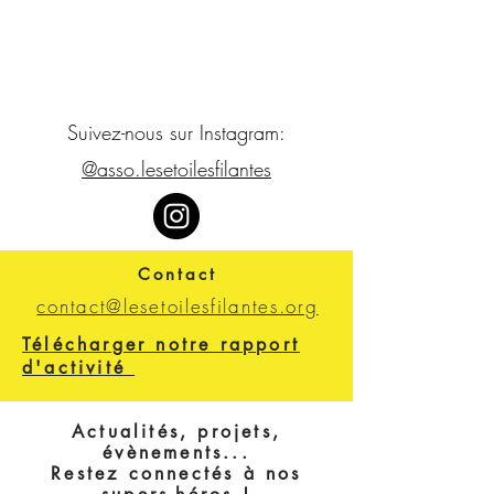
Suivez-nous sur Instagram:
@asso.lesetoilesfilantes
Contact
contact@lesetoilesfilantes.org
Télécharger notre rapport
d'activité
Actualités, projets,
évènements...
Restez connectés à nos