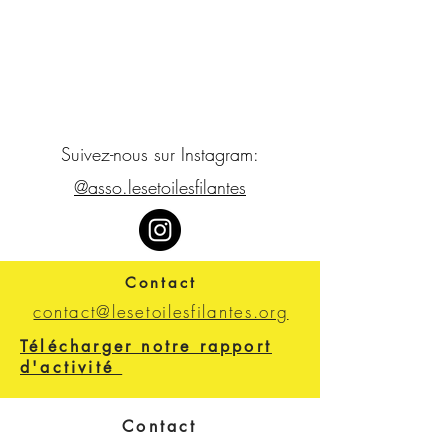
Suivez-nous sur Instagram:
@asso.lesetoilesfilantes
Contact
contact@lesetoilesfilantes.org
Télécharger notre rapport
d'activité
Contact