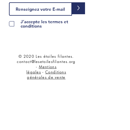
>
J’accepte les termes et
conditions
© 2020 Les étoiles filantes.
contact@lesetoilesfilantes.org
-
Mentions
légales
-
Conditions
générales de vente