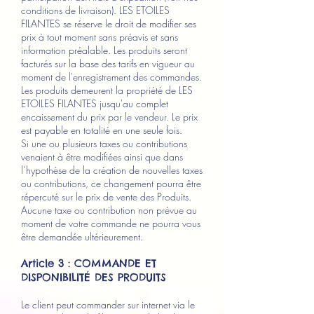
conditions de livraison). LES ETOILES
FILANTES se réserve le droit de modifier ses
prix à tout moment sans préavis et sans
information préalable. Les produits seront
facturés sur la base des tarifs en vigueur au
moment de l'enregistrement des commandes.
Les produits demeurent la propriété de LES
ETOILES FILANTES jusqu'au complet
encaissement du prix par le vendeur. Le prix
est payable en totalité en une seule fois.
Si une ou plusieurs taxes ou contributions
venaient à être modifiées ainsi que dans
l’hypothèse de la création de nouvelles taxes
ou contributions, ce changement pourra être
répercuté sur le prix de vente des Produits.
Aucune taxe ou contribution non prévue au
moment de votre commande ne pourra vous
être demandée ultérieurement.
Article 3 : COMMANDE ET
DISPONIBILITÉ DES PRODUITS
Le client peut commander sur internet via le