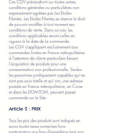
Ces CGV prévaudront sur toutes autres
conditions générales ou particulières non
expressément agréées par Les Etoiles
Filantes. Les Etoiles Filantes se réserve le droit
de pouvoir modifier à tout moment ses
conditions de vente. Dans ce cas, les
conditions applicables seront celles en
vigueur à la date de la commande.
Les CGV s’appliquent exclusivement aux
commandes livrées en France métropolitaine
à l’attention de clients particuliers faisant
l’acquisition de produits pour une
consommation non professionnelle. Seules
les personnes juridiquement capables qui ne
sont pas sous tutelle et qui ont, une adresse
postale en France métropolitaine, en Corse
et dans les DOM-TOM, peuvent passer
commande sur le Site.
Article 2 : PRIX
Tous les prix des produits sont indiqués en
euros toutes taxes comprises hors
participation aux frais d'expédition (voir nos