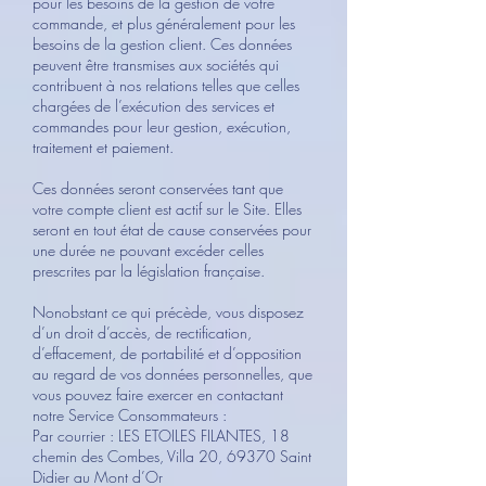
pour les besoins de la gestion de votre
commande, et plus généralement pour les
besoins de la gestion client. Ces données
peuvent être transmises aux sociétés qui
contribuent à nos relations telles que celles
chargées de l’exécution des services et
commandes pour leur gestion, exécution,
traitement et paiement.
Ces données seront conservées tant que
votre compte client est actif sur le Site. Elles
seront en tout état de cause conservées pour
une durée ne pouvant excéder celles
prescrites par la législation française.
Nonobstant ce qui précède, vous disposez
d’un droit d’accès, de rectification,
d’effacement, de portabilité et d’opposition
au regard de vos données personnelles, que
vous pouvez faire exercer en contactant
notre Service Consommateurs :
Par courrier : LES ETOILES FILANTES, 18
chemin des Combes, Villa 20, 69370 Saint
Didier au Mont d’Or