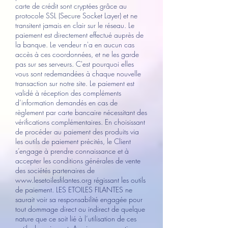
carte de crédit sont cryptées grâce au
protocole SSL (Secure Socket Layer) et ne
transitent jamais en clair sur le réseau. Le
paiement est directement effectué auprès de
la banque. Le vendeur n'a en aucun cas
accès à ces coordonnées, et ne les garde
pas sur ses serveurs. C'est pourquoi elles
vous sont redemandées à chaque nouvelle
transaction sur notre site. Le paiement est
validé à réception des compléments
d’information demandés en cas de
règlement par carte bancaire nécessitant des
vérifications complémentaires. En choisissant
de procéder au paiement des produits via
les outils de paiement précités, le Client
s’engage à prendre connaissance et à
accepter les conditions générales de vente
des sociétés partenaires de
www.lesetoilesfilantes.org
régissant les outils
de paiement. LES ETOILES FILANTES ne
saurait voir sa responsabilité engagée pour
tout dommage direct ou indirect de quelque
nature que ce soit lié à l’utilisation de ces