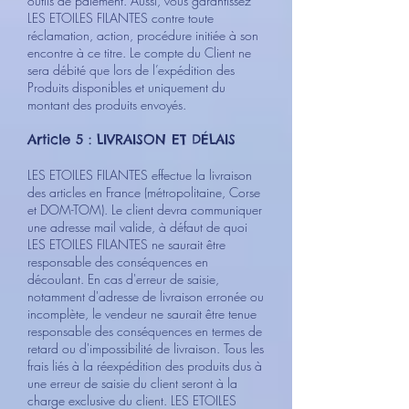
outils de paiement. Aussi, vous garantissez
LES ETOILES FILANTES contre toute
réclamation, action, procédure initiée à son
encontre à ce titre. Le compte du Client ne
sera débité que lors de l’expédition des
Produits disponibles et uniquement du
montant des produits envoyés.
Article 5 : LIVRAISON ET DÉLAIS
LES ETOILES FILANTES effectue la livraison
des articles en France (métropolitaine, Corse
et DOM-TOM). Le client devra communiquer
une adresse mail valide, à défaut de quoi
LES ETOILES FILANTES ne saurait être
responsable des conséquences en
découlant. En cas d'erreur de saisie,
notamment d'adresse de livraison erronée ou
incomplète, le vendeur ne saurait être tenue
responsable des conséquences en termes de
retard ou d'impossibilité de livraison. Tous les
frais liés à la réexpédition des produits dus à
une erreur de saisie du client seront à la
charge exclusive du client. LES ETOILES