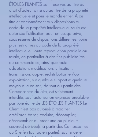
ÉTOILES FILANTES sont réservés au titre du
droit d'auteur ainsi qu'au titre de la propriété
intellectuelle et pour le monde entier. A ce
titre et conformément aux dispositions du
code de la propriété intellectuelle, seule est
autorisée l'utilisation pour un usage privé,
sous réserve de dispositions différentes, voire
plus restrictives du code de la propriété
intellectuelle. Toute reproduction partielle ou
totale, en particulier à des fins publicitaires
ou commerciales, ainsi que toute
adaptation, modification, utilisation,
transmission, copie, redistribution et/ou
exploitation, sur quelque support et quelque
moyen que ce soit, de tout ou partie des
Composantes du Site, est strictement
interdite, sauf autorisation expresse préalable
par voie écrite de LES ÉTOILES FILANTES Le
Client n’est pas autorisé à modifier,
améliorer, éditer, traduire, décompiler,
désassembler ou créer une ou plusieurs
œuvre(s) dérivée(s) à partir des Composantes
du Site (en tout ou en partie), sauf si cette