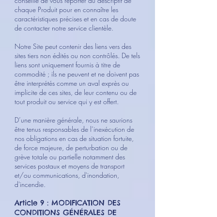
conseillé de vous reporter au descriptif de
chaque Produit pour en connaître les
caractéristiques précises et en cas de doute
de contacter notre service clientèle.
Notre Site peut contenir des liens vers des
sites tiers non édités ou non contrôlés. De tels
liens sont uniquement fournis à titre de
commodité ; ils ne peuvent et ne doivent pas
être interprétés comme un aval exprès ou
implicite de ces sites, de leur contenu ou de
tout produit ou service qui y est offert.
D’une manière générale, nous ne saurions
être tenus responsables de l’inexécution de
nos obligations en cas de situation fortuite,
de force majeure, de perturbation ou de
grève totale ou partielle notamment des
services postaux et moyens de transport
et/ou communications, d'inondation,
d'incendie.
Article 9 : MODIFICATION DES
CONDITIONS GÉNÉRALES DE