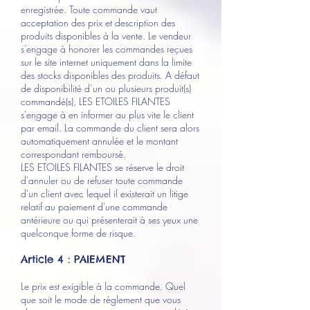
enregistrée. Toute commande vaut
acceptation des prix et description des
produits disponibles à la vente. Le vendeur
s’engage à honorer les commandes reçues
sur le site internet uniquement dans la limite
des stocks disponibles des produits. A défaut
de disponibilité d’un ou plusieurs produit(s)
commandé(s), LES ETOILES FILANTES
s'engage à en informer au plus vite le client
par email. La commande du client sera alors
automatiquement annulée et le montant
correspondant remboursé.
LES ETOILES FILANTES se réserve le droit
d'annuler ou de refuser toute commande
d'un client avec lequel il existerait un litige
relatif au paiement d'une commande
antérieure ou qui présenterait à ses yeux une
quelconque forme de risque.
Article 4 : PAIEMENT
Le prix est exigible à la commande. Quel
que soit le mode de règlement que vous