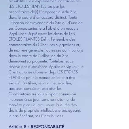
possibilité a été expressément accordée par
LES ETOILES FILANTES ou par les
propriétaires de(s) Composante(s) du Site,
dans le cadre d’un accord distinct. Toute
utilisation contrevenante du Site ou d’une de
ses Composantes fera l’objet d’un recours
légal visant à préserver les droits de LES
ETOILES FILANTES Enfin, l’ensemble des
commentaires du Client, ses suggestions et,
de manière générale, toutes ses contributions
dans le cadre de l’utilisation du Site
demeurent sa propriété. Toutefois, sous
réserve des dispositions légales en vigueur, le
Client autorise d’ores et déjà LES ETOILES
FILANTES pour le monde entier et à titre
exclusif, à utiliser, reproduire, modifier,
adapter, concéder, exploiter les
Contributions sur tous support connus ou
inconnus à ce jour, sans restriction et de
manière gratuite, pour toute la durée des
droits de propriété intellectuelle protégeant,
le cas échéant, ses Contributions.
Article 8 : RESPONSABILITÉ