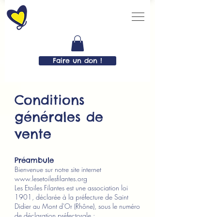
Faire un don !
Conditions
générales de
vente
Préambule
Bienvenue sur notre site internet
www.lesetoilesfilantes.org
Les Etoiles Filantes est une association loi
1901, déclarée à la préfecture de Saint
Didier au Mont d'Or (Rhône), sous le numéro
de déclaration préfectorale :