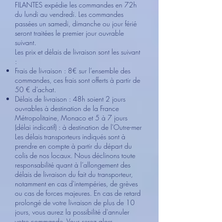
FILANTES expédie les commandes en 72h
du lundi au vendredi. Les commandes
passées un samedi, dimanche ou jour férié
seront traitées le premier jour ouvrable
suivant.
Les prix et délais de livraison sont les suivant
:
Frais de livraison : 8€ sur l’ensemble des
commandes, ces frais sont offerts à partir de
50 € d’achat.
Délais de livraison : 48h soient 2 jours
ouvrables à destination de la France
Métropolitaine, Monaco et 5 à 7 jours
(délai indicatif) : à destination de l'Outre-mer
Les délais transporteurs indiqués sont à
prendre en compte à partir du départ du
colis de nos locaux. Nous déclinons toute
responsabilité quant à l’allongement des
délais de livraison du fait du transporteur,
notamment en cas d'intempéries, de grèves
ou cas de forces majeures. En cas de retard
prolongé de votre livraison de plus de 10
jours, vous aurez la possibilité d'annuler
votre commande. Vous serez alors