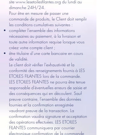
site
www.lesetoilesfilantes.org
du lundi au
dimanche 24H/24.
Pour être en mesure de passer une
commande de produits, le Client doit remplir
les conditions cumulatives suivantes :
compléter l’ensemble des informations
nécessaires au paiement, à la livraison et
toute autre information requise lorsque vous
créez votre compte client ;
être titulaire d’une carte bancaire en cours
de validité.
Le client doit vérifier l’exhaustivité et la
conformité des renseignements fournis à LES
ETOILES FILANTES lors de la commande.
LES ETOILES FILANTES ne pourra être tenue
responsable d’éventuelles erreurs de saisie et
des conséquences qui en découlent. Sauf
preuve contraire, l’ensemble des données
fournies et la confirmation enregistrée
vaudront preuve de la transaction. La
confirmation vaudra signature et acceptation
des opérations effectuées. LES ETOILES
FILANTES communiquera par courrier
électronique confirmation de la commande