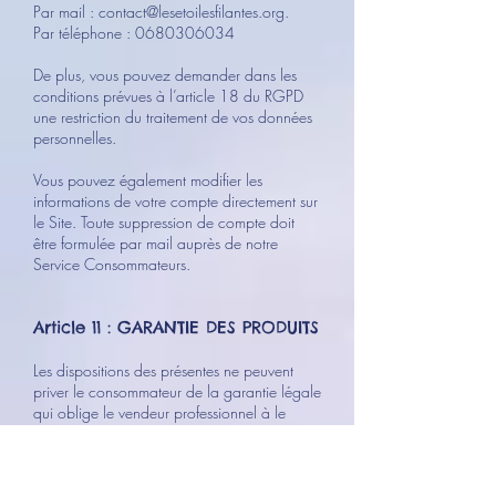
Par mail :
contact@lesetoilesfilantes.org
.
Par téléphone :
0680306034
De plus, vous pouvez demander dans les
conditions prévues à l’article 18 du RGPD
une restriction du traitement de vos données
personnelles.
Vous pouvez également modifier les
informations de votre compte directement sur
le Site. Toute suppression de compte doit
être formulée par mail auprès de notre
Service Consommateurs.
Article 11 : GARANTIE DES PRODUITS
Les dispositions des présentes ne peuvent
priver le consommateur de la garantie légale
qui oblige le vendeur professionnel à le
garantir contre toutes les conséquences de
vices cachés du produit vendue. Le
consommateur est expressément informé que