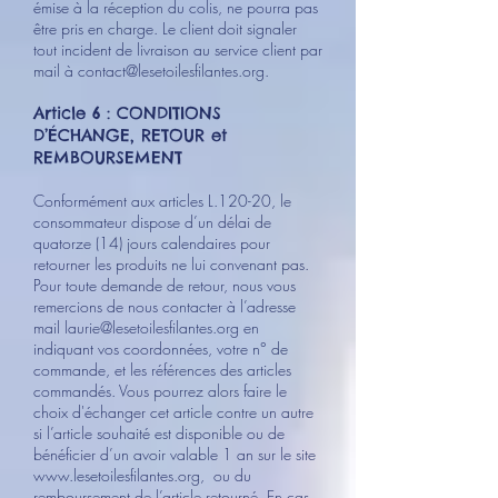
émise à la réception du colis, ne pourra pas
être pris en charge. Le client doit signaler
tout incident de livraison au service client par
mail à
contact@lesetoilesfilantes.org
.
Article 6 : CONDITIONS
D’ÉCHANGE, RETOUR et
REMBOURSEMENT
Conformément aux articles L.120-20, le
consommateur dispose d’un délai de
quatorze (14) jours calendaires pour
retourner les produits ne lui convenant pas.
Pour toute demande de retour, nous vous
remercions de nous contacter à l’adresse
mail
laurie@lesetoilesfilantes.org
en
indiquant vos coordonnées, votre n° de
commande, et les références des articles
commandés. Vous pourrez alors faire le
choix d'échanger cet article contre un autre
si l’article souhaité est disponible ou de
bénéficier d’un avoir valable 1 an sur le site
www.lesetoilesfilantes.org
, ou du
remboursement de l’article retourné. En cas