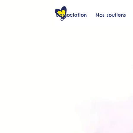
L'association
Nos soutiens