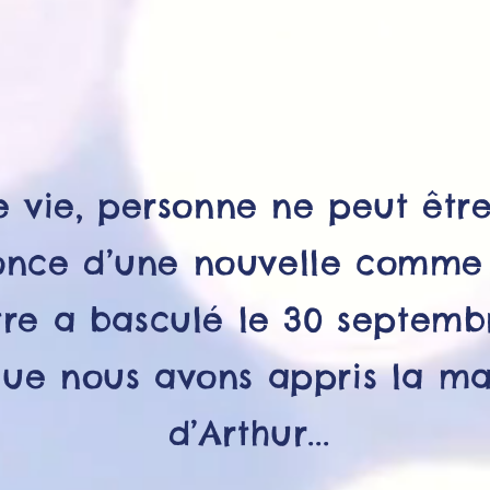
Les Etoiles Filantes
 vie, personne ne peut êtr
once d’une nouvelle comme c
tre a basculé le 30 septemb
que nous avons appris la ma
d’Arthur...