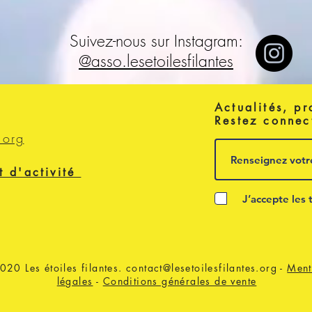
Suivez-nous sur Instagram:
@asso.lesetoilesfilantes
Actualités, pr
Restez connec
.org
t d'activité
J’accepte les 
020 Les étoiles filantes.
contact@lesetoilesfilantes.org
-
Ment
légales
-
Conditions générales de vente