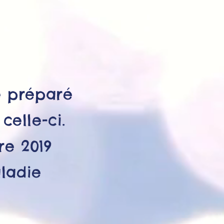
e préparé
elle-ci.
re 2019
ladie