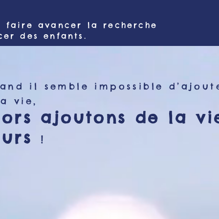
 faire avancer la recherche
cer des enfants.
and il semble impossible d’ajout
la vie,
lors ajoutons de la vi
ours
!