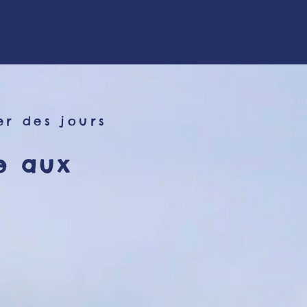
er des jours
e aux