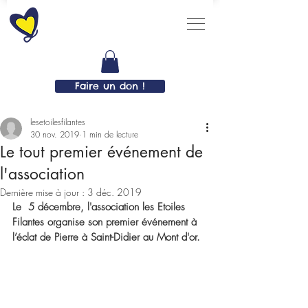
Faire un don !
lesetoilesfilantes
30 nov. 2019
1 min de lecture
Le tout premier événement de
l'association
Dernière mise à jour :
3 déc. 2019
Le  5 décembre, l'association les Etoiles 
Filantes organise son premier événement à 
l’éclat de Pierre à Saint-Didier au Mont d'or.