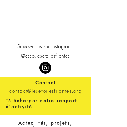
Suivez-nous sur Instagram:
@asso.lesetoilesfilantes
Contact
contact@lesetoilesfilantes.org
Télécharger notre rapport
d'activité
Actualités, projets,