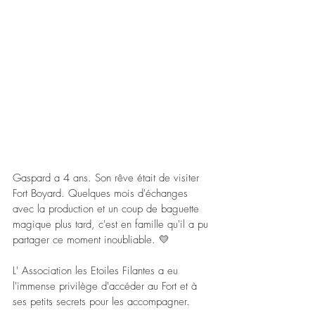
Gaspard a 4 ans. Son rêve était de visiter 
Fort Boyard. Quelques mois d'échanges 
avec la production et un coup de baguette 
magique plus tard, c'est en famille qu'il a pu 
partager ce moment inoubliable. 💛
L' Association les Etoiles Filantes a eu 
l'immense privilège d'accéder au Fort et à 
ses petits secrets pour les accompagner.