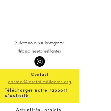
Suivez-nous sur Instagram:
@asso.lesetoilesfilantes
Contact
contact@lesetoilesfilantes.org
Télécharger notre rapport
d'activité
Actualités, projets,