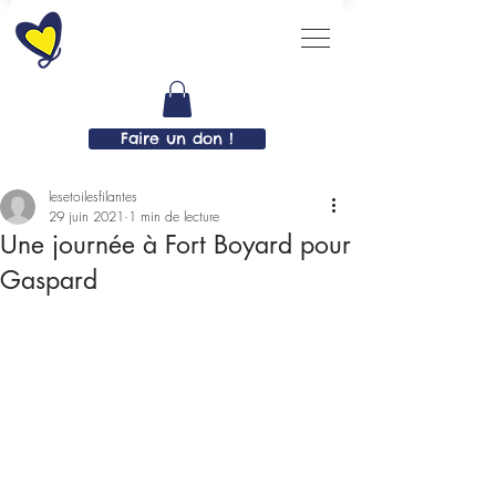
Faire un don !
lesetoilesfilantes
29 juin 2021
1 min de lecture
Une journée à Fort Boyard pour
Gaspard