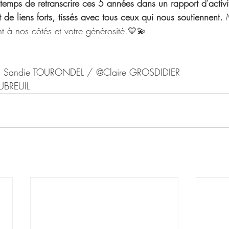
temps de retranscrire ces 5 années dans un rapport d'activité
 de liens forts, tissés avec tous ceux qui nous soutiennent.
 
 à nos côtés et votre générosité.💛💫
n : Sandie TOURONDEL / @Claire GROSDIDIER
DUBREUIL