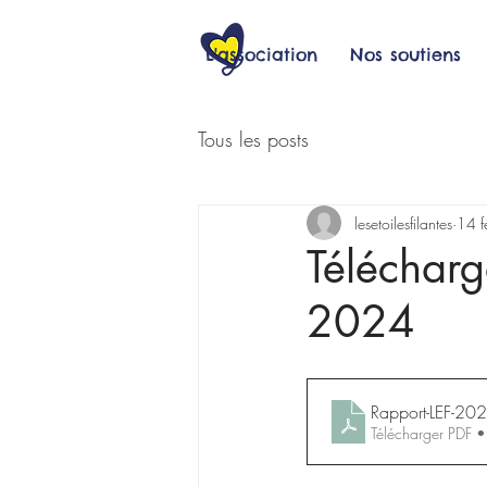
L'association
Nos soutiens
Tous les posts
lesetoilesfilantes
14 f
Télécharg
2024
Rapport-LEF-20
Télécharger PDF