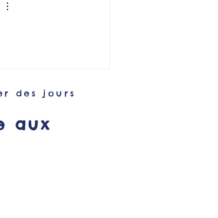
er des jours
e aux