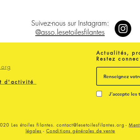
Suivez-nous sur Instagram:
@asso.lesetoilesfilantes
Actualités, pr
Restez connec
.org
t d'activité
J’accepte les 
020 Les étoiles filantes.
contact@lesetoilesfilantes.org
-
Ment
légales
-
Conditions générales de vente