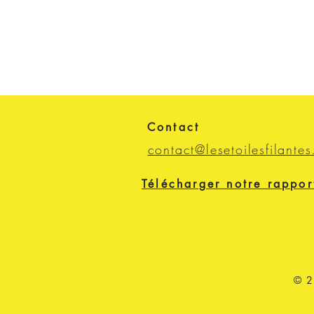
Contact
contact@lesetoilesfilantes
Télécharger notre rappor
© 2