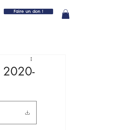
Faire un don !
é 2020-