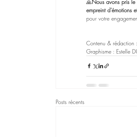
🙏
Nous avons pris le 
empreint d’émotions et
pour votre engagement
Contenu & rédactio
Graphisme : Estelle 
Posts récents