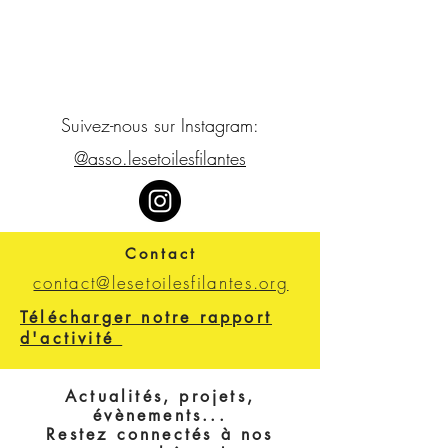
Suivez-nous sur Instagram:
@asso.lesetoilesfilantes
Contact
contact@lesetoilesfilantes.org
Télécharger notre rapport
d'activité
Actualités, projets,
évènements...
Restez connectés à nos