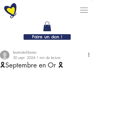
Faire un don !
lesetoilesfilantes
30 sept. 2024
1 min de lecture
🎗Septembre en Or 🎗