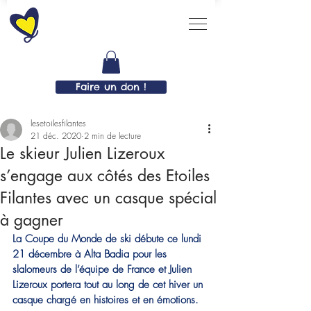
Faire un don !
lesetoilesfilantes
21 déc. 2020
2 min de lecture
Le skieur Julien Lizeroux
s’engage aux côtés des Etoiles
Filantes avec un casque spécial
à gagner
La Coupe du Monde de ski débute ce lundi 
21 décembre à Alta Badia pour les 
slalomeurs de l’équipe de France et Julien 
Lizeroux portera tout au long de cet hiver un 
casque chargé en histoires et en émotions.