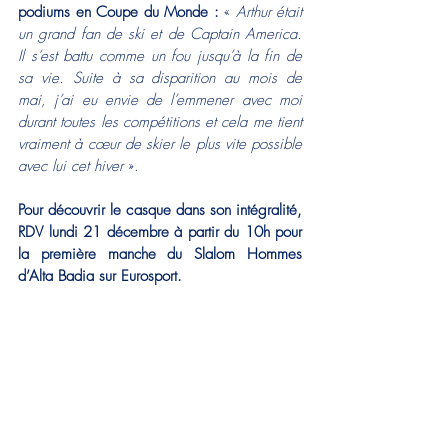
podiums en Coupe du Monde :
 « 
Arthur était 
un grand fan de ski et de Captain America. 
Il s’est battu comme un fou jusqu’à la fin de 
sa vie. Suite à sa disparition au mois de 
mai, j’ai eu envie de l’emmener avec moi 
durant toutes les compétitions et cela me tient 
vraiment à cœur de skier le plus vite possible 
avec lui cet hiver 
».
Pour découvrir le casque dans son intégralité, 
RDV lundi 21 décembre à partir du 10h pour 
la première manche du Slalom Hommes 
d’Alta Badia sur Eurosport.