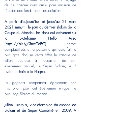
de ce casque aura aussi pour mission de 
récolter des fonds pour l’association.
A partir d’aujourd’hui et jusqu’au 21 mars 
2021 minuit ( le jour du dernier slalom de la 
Coupe du Monde), les dons qui arriveront sur 
la plateforme Hello Asso 
(
https://bit.ly/3nACoBG
) seront 
comptabilisés et la personne qui aura fait le 
plus gros don se verra offrir le casque de 
Julien Lizeroux à l’occasion de son 
événement annuel, le Super Slalom, le 3 
avril prochain à la Plagne.
Le gagnant remportera également son 
inscription pour cet événement unique, le 
plus long Slalom du monde.
Julien Lizeroux, vice-champion du Monde de 
Slalom et de Super Combiné en 2009, 9 