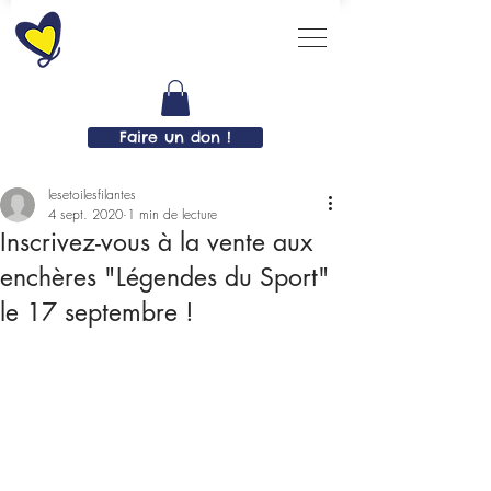
Faire un don !
lesetoilesfilantes
4 sept. 2020
1 min de lecture
Inscrivez-vous à la vente aux
enchères "Légendes du Sport"
le 17 septembre !