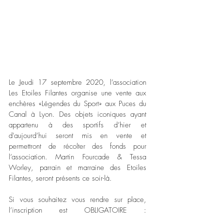
Le Jeudi 17 septembre 2020, l’association 
Les Etoiles Filantes organise une vente aux 
enchères «Légendes du Sport» aux Puces du 
Canal à Lyon. Des objets iconiques ayant 
appartenu à des sportifs d’hier et 
d'aujourd’hui seront mis en vente et 
permettront de récolter des fonds pour 
l’association. Martin Fourcade & Tessa 
Worley, parrain et marraine des Etoiles 
Filantes, seront présents ce soir-là.
Si vous souhaitez vous rendre sur place, 
l’inscription est OBLIGATOIRE : 