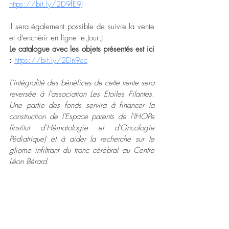
https://bit.ly/2D9fE9J
Il sera également possible de suivre la vente 
et d’enchérir en ligne le Jour J. 
Le catalogue avec les objets présentés est ici 
:
https://bit.ly/2Eln9ec
L’intégralité des bénéfices de cette vente sera 
reversée à l’association Les Etoiles Filantes. 
Une partie des fonds servira à financer la 
construction de l'Espace parents de l'IHOPe 
(Institut d’Hématologie et d'Oncologie 
Pédiatrique) et à aider la recherche sur le 
gliome infiltrant du tronc cérébral au Centre 
Léon Bérard.