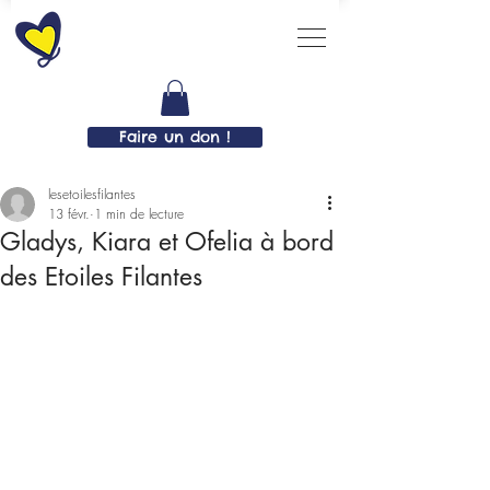
Faire un don !
lesetoilesfilantes
13 févr.
1 min de lecture
Gladys, Kiara et Ofelia à bord
des Etoiles Filantes