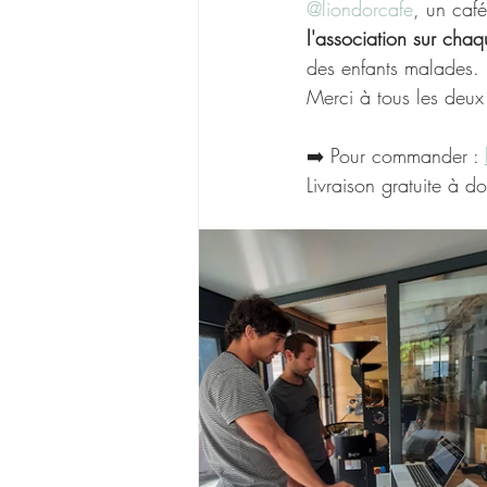
@liondorcafe
, un café
l'association sur cha
des enfants malades. 
Merci à tous les deux 
➡️ Pour commander : 
Livraison gratuite à 