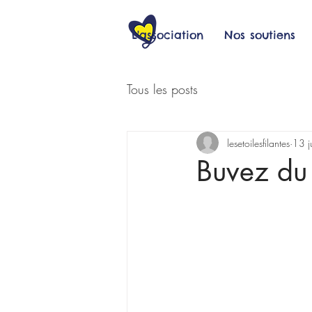
L'association
Nos soutiens
Tous les posts
lesetoilesfilantes
13 j
Buvez du 