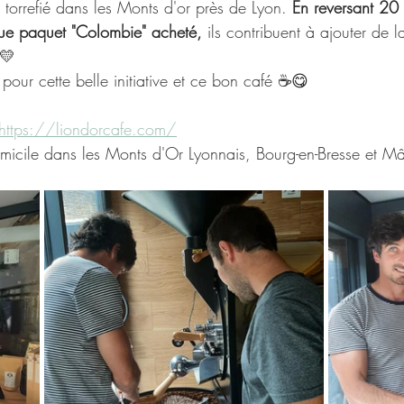
 torrefié dans les Monts d'or près de Lyon. 
En reversant 20
que paquet "Colombie" acheté,
 ils contribuent à ajouter de l
💛 
pour cette belle initiative et ce bon café ☕😋
https://liondorcafe.com/
domicile dans les Monts d'Or Lyonnais, Bourg-en-Bresse et M