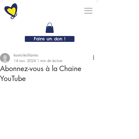
Faire un don !
lesetoilesfilantes
14 nov. 2024
1 min de lecture
Abonnez-vous à la Chaine
YouTube