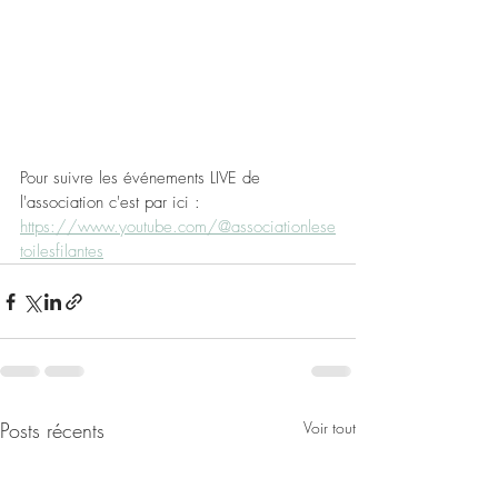
Pour suivre les événements LIVE de 
l'association c'est par ici : 
https://www.youtube.com/@associationlese
toilesfilantes
Posts récents
Voir tout