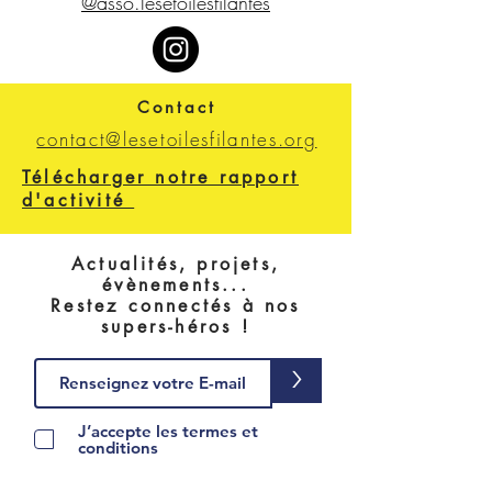
@asso.lesetoilesfilantes
Contact
contact@lesetoilesfilantes.org
Télécharger notre rapport
d'activité
Actualités, projets,
évènements...
Restez connectés à nos
supers-héros !
>
J’accepte les termes et
conditions