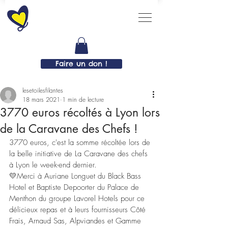
Faire un don !
lesetoilesfilantes
18 mars 2021
1 min de lecture
3770 euros récoltés à Lyon lors
de la Caravane des Chefs !
3770
 euros, c'est la somme récoltée lors de 
la belle initiative de La Caravane des chefs 
à Lyon le week-end dernier.
💛Merci à Auriane Longuet du Black Bass 
Hotel et Baptiste Depoorter du Palace de 
Menthon du groupe Lavorel Hotels pour ce 
délicieux repas et à leurs fournisseurs Côté 
Frais, Arnaud Sas, Alpviandes et Gamme 