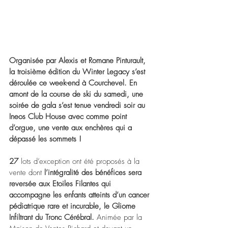
Organisée par Alexis et Romane Pinturault, 
la troisième édition du Winter Legacy s’est 
déroulée ce week-end à Courchevel. En 
amont de la course de ski du samedi, une 
soirée de gala s’est tenue vendredi soir au 
Ineos Club House avec comme point 
d’orgue, une vente aux enchères qui a 
dépassé les sommets !
27
 lots d’exception ont été proposés à la 
vente dont 
l’intégralité des bénéfices sera 
reversée aux Etoiles Filantes qui 
accompagne les enfants atteints d’un cancer 
pédiatrique rare et incurable, le Gliome 
Infiltrant du Tronc Cérébral.
 Animée par la 