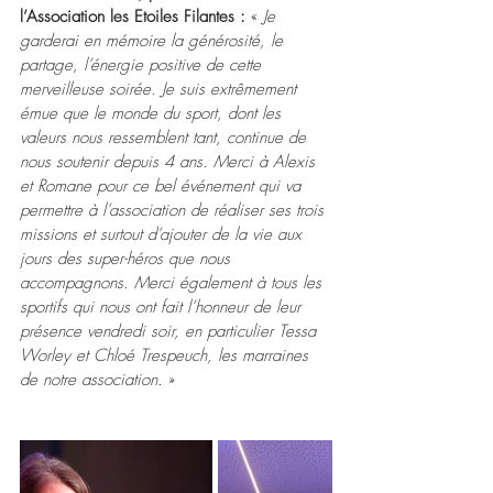
l’Association les Etoiles Filantes : 
« 
Je 
garderai en mémoire la gé
nérosité, le 
partage, l’énergie positive de cette 
merveilleuse soirée. Je suis extrêmement 
émue que le monde du sport, dont les 
valeurs nous ressemblent tant, continue de 
nous soutenir depuis 4 ans. Merci à Alexis 
et Romane pour ce bel événement qui va 
permettre à l’association de réaliser ses trois 
missions et surtout d’ajouter de la vie aux 
jours des super-héros que nous 
accompagnons. Merci également à tous les 
sportifs qui nous ont fait l’honneur de leur 
présence vendredi soir, en particulier Tessa 
Worley et Chloé Trespeuch, les marraines 
de notre association. 
»