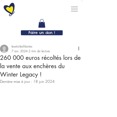
Faire un don !
lesetoilesfilantes
7 avr. 2024
2 min de lecture
260 000 euros récoltés lors de
la vente aux enchères du
Winter Legacy !
Dernière mise à jour :
18 juin 2024