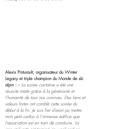
Alexis Pinturault, organisateur du Winter 
Legacy et triple champion du Monde de ski 
alpin :
 « 
La soirée caritative a été une 
réussite totale grâce à la générosité et 
l’humanité de tous nos convives. Des liens et 
valeurs fortes ont comblé cette soirée du 
début à la fin. Je suis fier d’avoir pu mettre 
mon petit caillou à l’immense édifice que 
l’association est en train de construire. La 