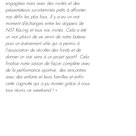
engagées mais avec des invités et des 
présentateurs sur-vitaminés prêts à affronter 
nos défis les plus fous. Il y a eu un vrai 
moment d’échanges entre les skippers de 
NST Racing et tous nos invités. Cela a été 
un vrai plaisir de se servir de notre bateau 
pour un événement utile qui a permis à 
l’association de récolter des fonds et de 
donner un vrai sens à un projet sportif. Cela 
finalise notre saison de façon complète avec 
de la performance sportive, des rencontres 
avec des enfants et leurs familles et enfin 
cette cagnotte qui a pu monter grâce à nous 
tous réunis ce week-end !
 »