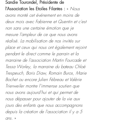
Sandie Tourondel, Présidente de 
l’Association les Etoiles Filantes :
 « 
Nous 
avons monté cet événement en moins de 
deux mois avec Fabienne et Quentin et c’est 
non sans une certaine émotion que je 
mesure l’ampleur de ce que nous avons 
réalisé. La mobilisation de nos invités sur 
place et ceux qui nous ont également rejoint 
pendant le direct comme le parrain et la 
marraine de l’association Martin Fourcade et 
Tessa Worley, la marraine du bateau Chloé 
Trespeuch, Boris Diaw, Romain Buros, Marie 
Bochet ou encore Julien Fébreau et Valérie 
Trierweiler montre l’immense soutien que 
nous avons aujourd’hui et qui permet de 
nous dépasser pour ajouter de la vie aux 
jours des enfants que nous accompagnons 
depuis la création de l’association il y a 5 
ans.
 »