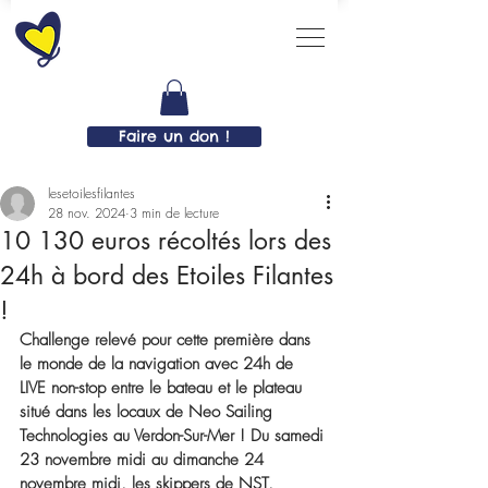
Faire un don !
lesetoilesfilantes
28 nov. 2024
3 min de lecture
10 130 euros récoltés lors des
24h à bord des Etoiles Filantes
!
Challenge relevé pour cette première dans 
le monde de la navigation avec 24h de 
LIVE non-stop entre le bateau et le plateau 
situé dans les locaux de Neo Sailing 
Technologies au Verdon-Sur-Mer ! Du samedi 
23 novembre midi au dimanche 24 
novembre midi, les skippers de NST, 